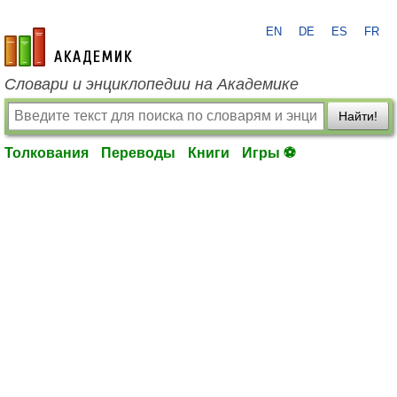
EN
DE
ES
FR
academic.ru
Словари и энциклопедии на Академике
Найти!
Толкования
Переводы
Книги
Игры ⚽